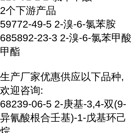
2个下游产品
59772-49-5 2-溴-6-氯苯胺
685892-23-3 2-溴-6-氯苯甲酸
甲酯
生产厂家优惠供应以下品种,
欢迎咨询:
68239-06-5 2-庚基-3,4-双(9-
异氰酸根合壬基)-1-戊基环己
烷