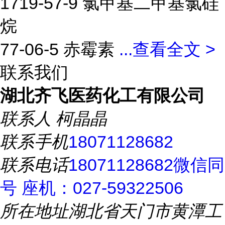
1719-57-9 氯甲基二甲基氯硅
烷
77-06-5 赤霉素
...
查看全文 >
联系我们
湖北齐飞医药化工有限公司
联系人
柯晶晶
联系手机
18071128682
联系电话
18071128682微信同
号 座机：027-59322506
所在地址
湖北省天门市黄潭工