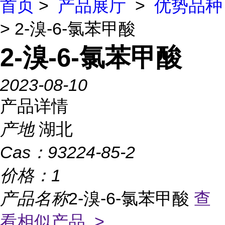
首页
>
产品展厅
>
优势品种
> 2-溴-6-氯苯甲酸
2-溴-6-氯苯甲酸
2023-08-10
产品详情
产地
湖北
Cas：
93224-85-2
价格：
1
产品名称
2-溴-6-氯苯甲酸
查
看相似产品 >