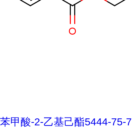
苯甲酸-2-乙基己酯5444-75-7