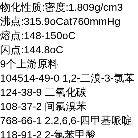
物化性质:密度:1.809g/cm3
沸点:315.9oCat760mmHg
熔点:148-150oC
闪点:144.8oC
9个上游原料
104514-49-0 1,2-二溴-3-氯苯
124-38-9 二氧化碳
108-37-2 间氯溴苯
768-66-1 2,2,6,6-四甲基哌啶
118-91-2 2-氯苯甲酸