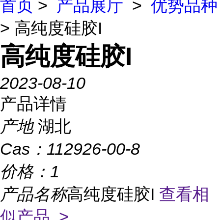
首页
>
产品展厅
>
优势品种
> 高纯度硅胶I
高纯度硅胶I
2023-08-10
产品详情
产地
湖北
Cas：
112926-00-8
价格：
1
产品名称
高纯度硅胶I
查看相
似产品 >