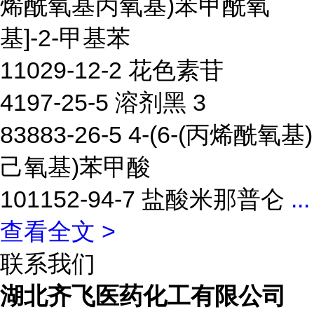
烯酰氧基丙氧基)苯甲酰氧
基]-2-甲基苯
11029-12-2 花色素苷
4197-25-5 溶剂黑 3
83883-26-5 4-(6-(丙烯酰氧基)
己氧基)苯甲酸
101152-94-7 盐酸米那普仑
...
查看全文 >
联系我们
湖北齐飞医药化工有限公司