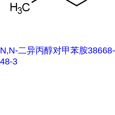
N,N-二异丙醇对甲苯胺38668-
48-3