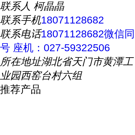
联系人
柯晶晶
联系手机
18071128682
联系电话
18071128682微信同
号 座机：027-59322506
所在地址
湖北省天门市黄潭工
业园西窑台村六组
推荐产品