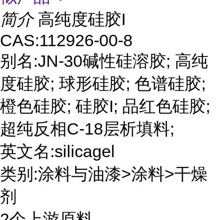
简介
高纯度硅胶I
CAS:112926-00-8
别名:JN-30碱性硅溶胶; 高纯
度硅胶; 球形硅胶; 色谱硅胶;
橙色硅胶; 硅胶I; 品红色硅胶;
超纯反相C-18层析填料;
英文名:silicagel
类别:涂料与油漆>涂料>干燥
剂
2个上游原料