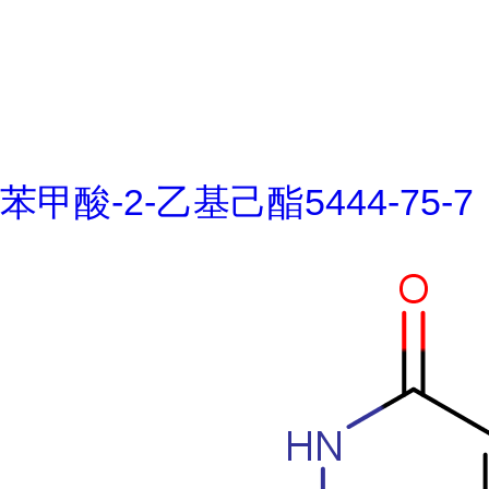
苯甲酸-2-乙基己酯5444-75-7