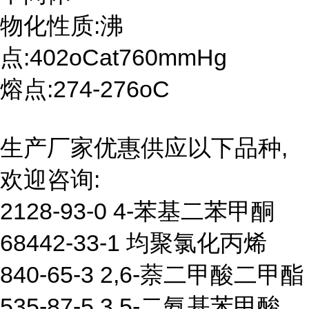
物化性质:沸
点:402oCat760mmHg
熔点:274-276oC
生产厂家优惠供应以下品种,
欢迎咨询:
2128-93-0 4-苯基二苯甲酮
68442-33-1 均聚氯化丙烯
840-65-3 2,6-萘二甲酸二甲酯
535-87-5 3,5-二氨基苯甲酸