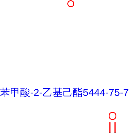
苯甲酸-2-乙基己酯5444-75-7