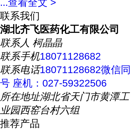
...
查看全文 >
联系我们
湖北齐飞医药化工有限公司
联系人
柯晶晶
联系手机
18071128682
联系电话
18071128682微信同
号 座机：027-59322506
所在地址
湖北省天门市黄潭工
业园西窑台村六组
推荐产品