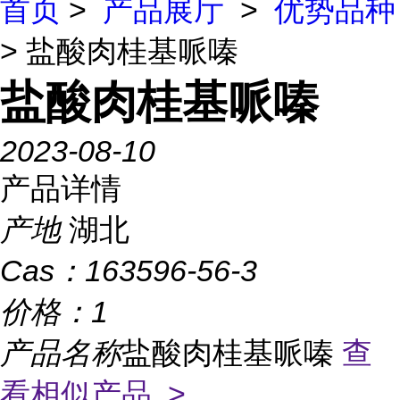
首页
>
产品展厅
>
优势品种
> 盐酸肉桂基哌嗪
盐酸肉桂基哌嗪
2023-08-10
产品详情
产地
湖北
Cas：
163596-56-3
价格：
1
产品名称
盐酸肉桂基哌嗪
查
看相似产品 >