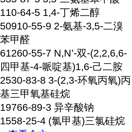
110-64-5 1,4-丁烯二醇
50910-55-9 2-氨基-3,5-二溴
苯甲醛
61260-55-7 N,N’-双-(2,2,6,6-
四甲基-4-哌啶基)1,6-己二胺
2530-83-8 3-(2,3-环氧丙氧)丙
基三甲氧基硅烷
19766-89-3 异辛酸钠
1558-25-4 (氯甲基)三氯硅烷