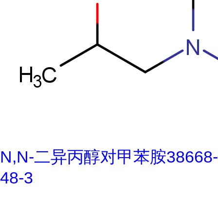
N,N-二异丙醇对甲苯胺38668-
48-3