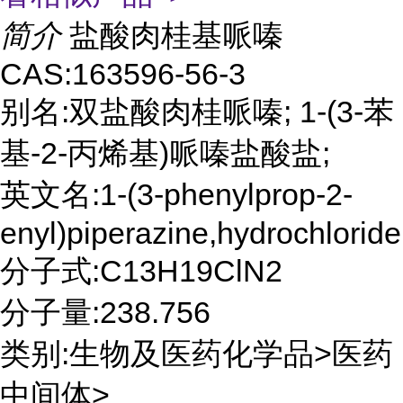
简介
盐酸肉桂基哌嗪
CAS:163596-56-3
别名:双盐酸肉桂哌嗪; 1-(3-苯
基-2-丙烯基)哌嗪盐酸盐;
英文名:1-(3-phenylprop-2-
enyl)piperazine,hydrochloride
分子式:C13H19ClN2
分子量:238.756
类别:生物及医药化学品>医药
中间体>