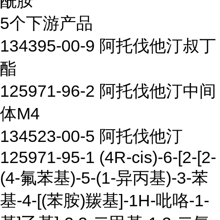
酰胺
5个下游产品
134395-00-9 阿托伐他汀叔丁
酯
125971-96-2 阿托伐他汀中间
体M4
134523-00-5 阿托伐他汀
125971-95-1 (4R-cis)-6-[2-[2-
(4-氟苯基)-5-(1-异丙基)-3-苯
基-4-[(苯胺)羰基]-1H-吡咯-1-