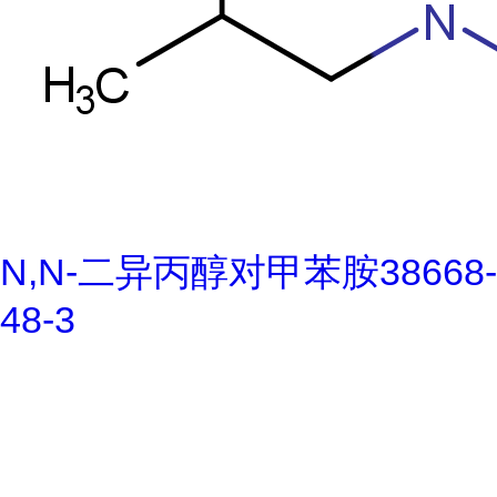
N,N-二异丙醇对甲苯胺38668-
48-3