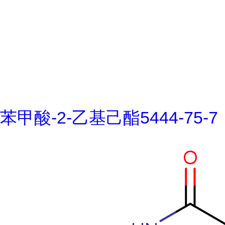
苯甲酸-2-乙基己酯5444-75-7