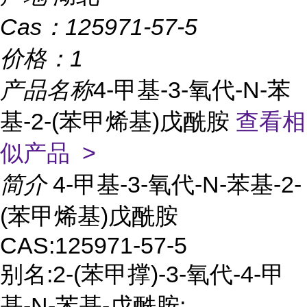
Cas：
125971-57-5
价格：
1
产品名称
4-甲基-3-氧代-N-苯
基-2-(苯甲烯基)戊酰胺
查看相
似产品 >
简介
4-甲基-3-氧代-N-苯基-2-
(苯甲烯基)戊酰胺
CAS:125971-57-5
别名:2-(苯甲撑)-3-氧代-4-甲
基-N-苯基-戊酰胺;