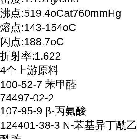
沸点:519.4oCat760mmHg
熔点:143-154oC
闪点:188.7oC
折射率:1.622
4个上游原料
100-52-7 苯甲醛
74497-02-2
107-95-9 β-丙氨酸
124401-38-3 N-苯基异丁酰乙