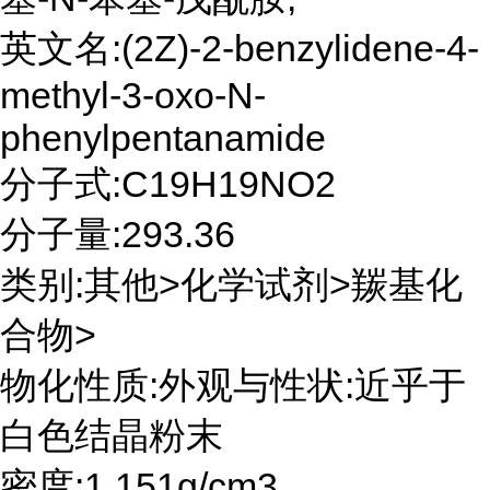
英文名:(2Z)-2-benzylidene-4-
methyl-3-oxo-N-
phenylpentanamide
分子式:C19H19NO2
分子量:293.36
类别:其他>化学试剂>羰基化
合物>
物化性质:外观与性状:近乎于
白色结晶粉末
密度:1.151g/cm3