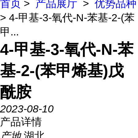
首页
>
产品展厅
>
优势品种
> 4-甲基-3-氧代-N-苯基-2-(苯
甲...
4-甲基-3-氧代-N-苯
基-2-(苯甲烯基)戊
酰胺
2023-08-10
产品详情
产地
湖北