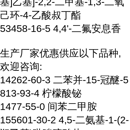
基]乙基]-2,2-二甲基-1,3-二氧
己环-4-乙酸叔丁酯
53458-16-5 4,4'-二氟安息香
生产厂家优惠供应以下品种,
欢迎咨询:
14262-60-3 二苯并-15-冠醚-5
813-93-4 柠檬酸铋
1477-55-0 间苯二甲胺
155601-30-2 4,5-二氨基-1-(2-