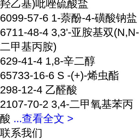
羟乙基)吡唑硫酸盐
6099-57-6 1-萘酚-4-磺酸钠盐
6711-48-4 3,3'-亚胺基双(N,N-
二甲基丙胺)
629-41-4 1,8-辛二醇
65733-16-6 S -(+)-烯虫酯
298-12-4 乙醛酸
2107-70-2 3,4-二甲氧基苯丙
酸
...
查看全文 >
联系我们