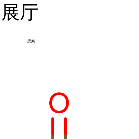
品展厅
搜索