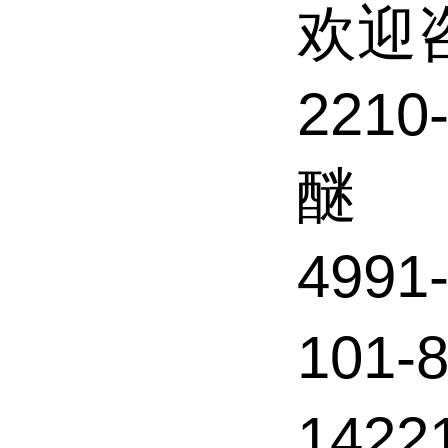
欢迎
221
醚
499
101-
142