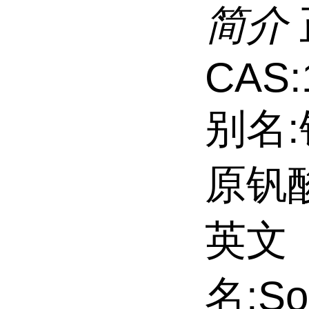
简介
CAS:
别名:
原钒酸
英文
名:So