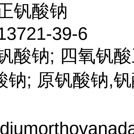
正钒酸钠
13721-39-6
钒酸钠; 四氧钒酸
钠; 原钒酸钠,钒
diumorthovanada