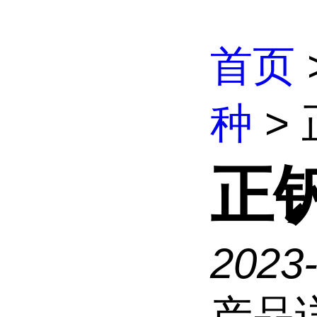
首页
种
>
正
2023
产品