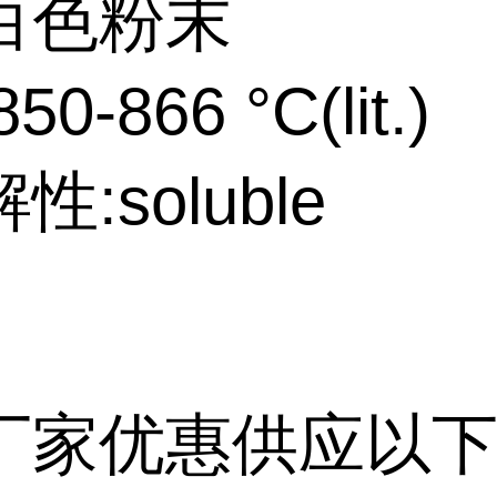
白色粉末
0-866 °C(lit.)
:soluble
厂家优惠供应以下