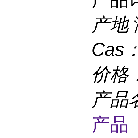
产地
Cas
价格
产品
产品 