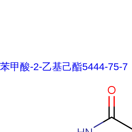
苯甲酸-2-乙基己酯5444-75-7