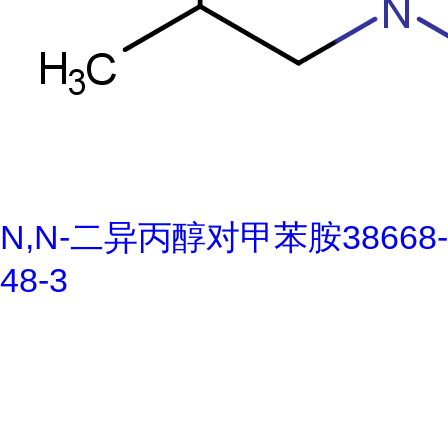
N,N-二异丙醇对甲苯胺38668-
48-3