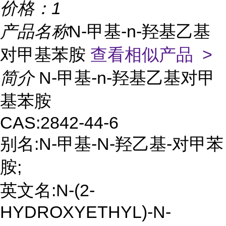
价格：
1
产品名称
N-甲基-n-羟基乙基
对甲基苯胺
查看相似产品 >
简介
N-甲基-n-羟基乙基对甲
基苯胺
CAS:2842-44-6
别名:N-甲基-N-羟乙基-对甲苯
胺;
英文名:N-(2-
HYDROXYETHYL)-N-