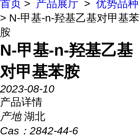
首页
>
产品展厅
>
优势品种
> N-甲基-n-羟基乙基对甲基苯
胺
N-甲基-n-羟基乙基
对甲基苯胺
2023-08-10
产品详情
产地
湖北
Cas：
2842-44-6