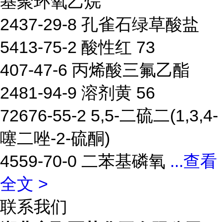
基聚环氧乙烷
2437-29-8 孔雀石绿草酸盐
5413-75-2 酸性红 73
407-47-6 丙烯酸三氟乙酯
2481-94-9 溶剂黄 56
72676-55-2 5,5-二硫二(1,3,4-
噻二唑-2-硫酮)
4559-70-0 二苯基磷氧
...
查看
全文 >
联系我们