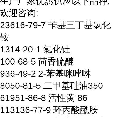
生产厂家优惠供应以下品种,
欢迎咨询:
23616-79-7 苄基三丁基氯化
铵
1314-20-1 氯化钍
100-68-5 茴香硫醚
936-49-2 2-苯基咪唑啉
8050-81-5 二甲基硅油350
61951-86-8 活性黄 86
113136-77-9 环丙酸酰胺