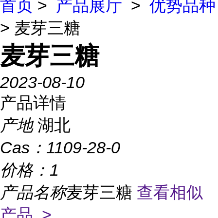
首页
>
产品展厅
>
优势品种
> 麦芽三糖
麦芽三糖
2023-08-10
产品详情
产地
湖北
Cas：
1109-28-0
价格：
1
产品名称
麦芽三糖
查看相似
产品 >