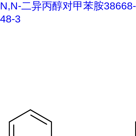
N,N-二异丙醇对甲苯胺38668-
48-3