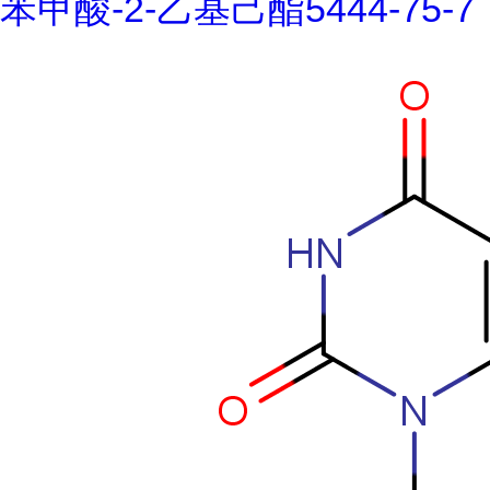
苯甲酸-2-乙基己酯5444-75-7