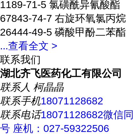
1189-71-5 氯磺酰异氰酸酯
67843-74-7 右旋环氧氯丙烷
26444-49-5 磷酸甲酚二苯酯
...
查看全文 >
联系我们
湖北齐飞医药化工有限公司
联系人
柯晶晶
联系手机
18071128682
联系电话
18071128682微信同
号 座机：027-59322506