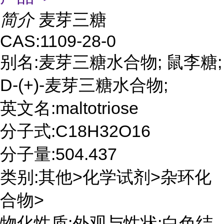
简介
麦芽三糖
CAS:1109-28-0
别名:麦芽三糖水合物; 鼠李糖;
D-(+)-麦芽三糖水合物;
英文名:maltotriose
分子式:C18H32O16
分子量:504.437
类别:其他>化学试剂>杂环化
合物>
物化性质:外观与性状:白色结