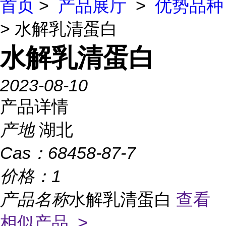
首页
>
产品展厅
>
优势品种
> 水解乳清蛋白
水解乳清蛋白
2023-08-10
产品详情
产地
湖北
Cas：
68458-87-7
价格：
1
产品名称
水解乳清蛋白
查看
相似产品 >