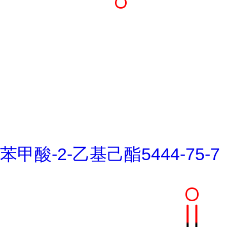
苯甲酸-2-乙基己酯5444-75-7