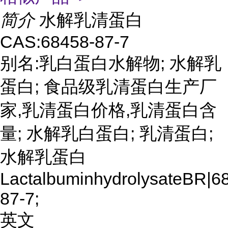
简介
水解乳清蛋白
CAS:68458-87-7
别名:乳白蛋白水解物; 水解乳
蛋白; 食品级乳清蛋白生产厂
家,乳清蛋白价格,乳清蛋白含
量; 水解乳白蛋白; 乳清蛋白;
水解乳蛋白
LactalbuminhydrolysateBR|6
87-7;
英文