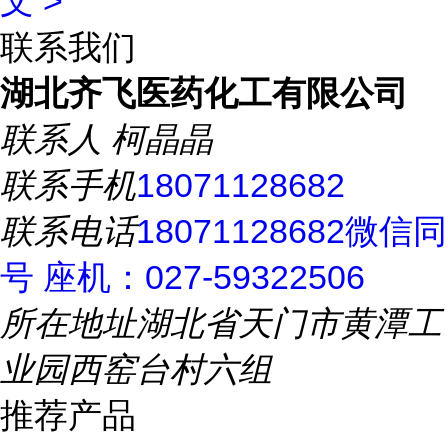
文 >
联系我们
湖北齐飞医药化工有限公司
联系人
柯晶晶
联系手机
18071128682
联系电话
18071128682微信同
号 座机：027-59322506
所在地址
湖北省天门市黄潭工
业园西窑台村六组
推荐产品