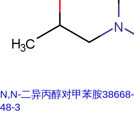
N,N-二异丙醇对甲苯胺38668-
48-3