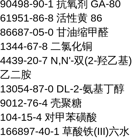
90498-90-1 抗氧剂 GA-80
61951-86-8 活性黄 86
86687-05-0 甘油缩甲醛
1344-67-8 二氯化铜
4439-20-7 N,N'-双(2-羟乙基)
乙二胺
13054-87-0 DL-2-氨基丁醇
9012-76-4 壳聚糖
104-15-4 对甲苯磺酸
166897-40-1 草酸铁(III)六水