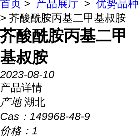
首页
>
产品展厅
>
优势品种
> 芥酸酰胺丙基二甲基叔胺
芥酸酰胺丙基二甲
基叔胺
2023-08-10
产品详情
产地
湖北
Cas：
149968-48-9
价格：
1