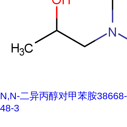
N,N-二异丙醇对甲苯胺38668-
48-3