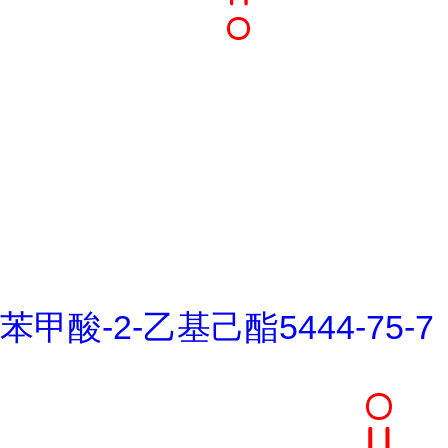
苯甲酸-2-乙基己酯5444-75-7