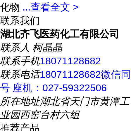
化物
...
查看全文 >
联系我们
湖北齐飞医药化工有限公司
联系人
柯晶晶
联系手机
18071128682
联系电话
18071128682微信同
号 座机：027-59322506
所在地址
湖北省天门市黄潭工
业园西窑台村六组
推荐产品