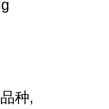
Hg
品种,