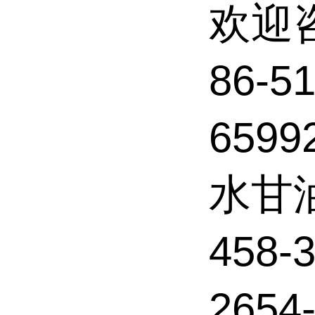
欢迎
86-
6599
水甘
458-
2654