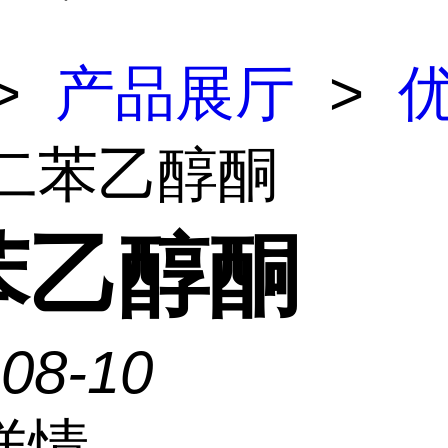
>
产品展厅
>
 二苯乙醇酮
苯乙醇酮
-08-10
详情