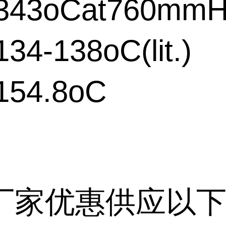
43oCat760mm
4-138oC(lit.)
54.8oC
厂家优惠供应以下