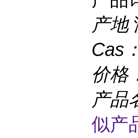
产地
Cas
价格
产品
似产品