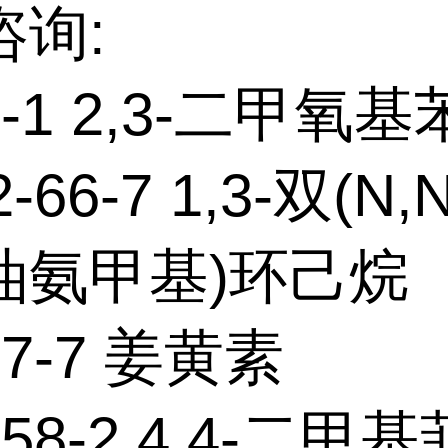
咨询:
51-1 2,3-二甲氧
2-66-7 1,3-双(N
油氨甲基)环己烷
37-7 姜黄素
-58-2 4,4-二甲