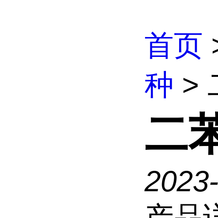
首页
种
>
二
2023
产品