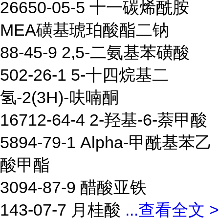
26650-05-5 十一碳烯酰胺
MEA磺基琥珀酸酯二钠
88-45-9 2,5-二氨基苯磺酸
502-26-1 5-十四烷基二
氢-2(3H)-呋喃酮
16712-64-4 2-羟基-6-萘甲酸
5894-79-1 Alpha-甲酰基苯乙
酸甲酯
3094-87-9 醋酸亚铁
143-07-7 月桂酸
...
查看全文 >