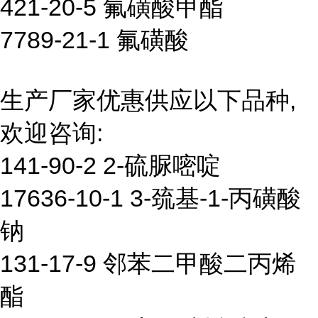
421-20-5 氟磺酸甲酯
7789-21-1 氟磺酸
生产厂家优惠供应以下品种,
欢迎咨询:
141-90-2 2-硫脲嘧啶
17636-10-1 3-巯基-1-丙磺酸
钠
131-17-9 邻苯二甲酸二丙烯
酯