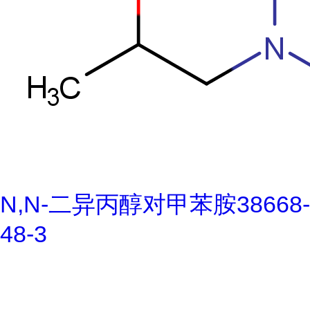
N,N-二异丙醇对甲苯胺38668-
48-3