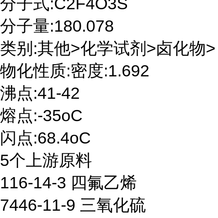
分子式:C2F4O3S
分子量:180.078
类别:其他>化学试剂>卤化物>
物化性质:密度:1.692
沸点:41-42
熔点:-35oC
闪点:68.4oC
5个上游原料
116-14-3 四氟乙烯
7446-11-9 三氧化硫