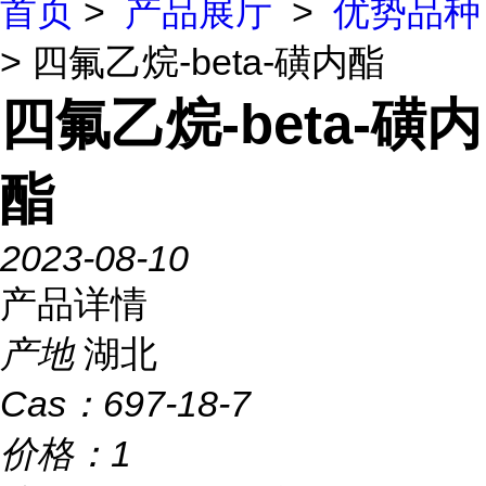
首页
>
产品展厅
>
优势品种
> 四氟乙烷-beta-磺内酯
四氟乙烷-beta-磺内
酯
2023-08-10
产品详情
产地
湖北
Cas：
697-18-7
价格：
1