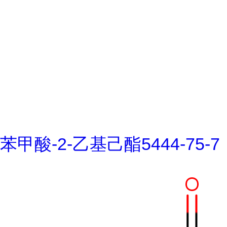
苯甲酸-2-乙基己酯5444-75-7