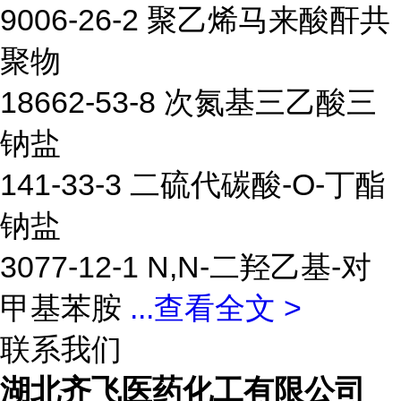
9006-26-2 聚乙烯马来酸酐共
聚物
18662-53-8 次氮基三乙酸三
钠盐
141-33-3 二硫代碳酸-O-丁酯
钠盐
3077-12-1 N,N-二羟乙基-对
甲基苯胺
...
查看全文 >
联系我们
湖北齐飞医药化工有限公司