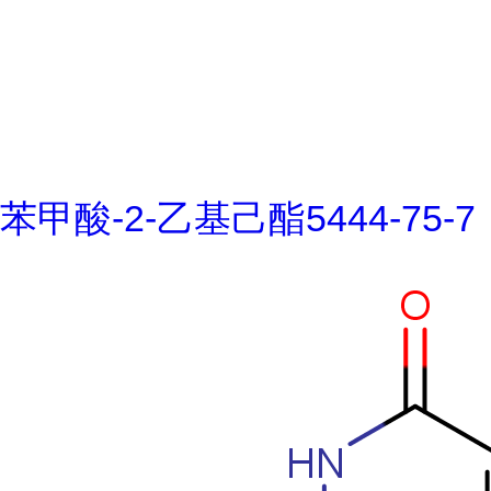
苯甲酸-2-乙基己酯5444-75-7