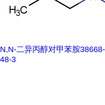
N,N-二异丙醇对甲苯胺38668-
48-3