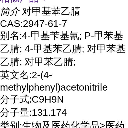
简介
对甲基苯乙腈
CAS:2947-61-7
别名:4-甲基苄基氰; P-甲苯基
乙腈; 4-甲基苯乙腈; 对甲苯基
乙腈; 对甲苯乙腈;
英文名:2-(4-
methylphenyl)acetonitrile
分子式:C9H9N
分子量:131.174
类别:生物及医药化学品>医药