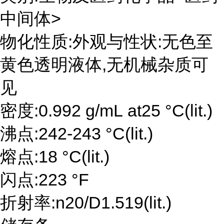
中间体>
物化性质:外观与性状:无色至
黄色透明液体,无机械杂质可
见
密度:0.992 g/mL at25 °C(lit.)
沸点:242-243 °C(lit.)
熔点:18 °C(lit.)
闪点:223 °F
折射率:n20/D1.519(lit.)