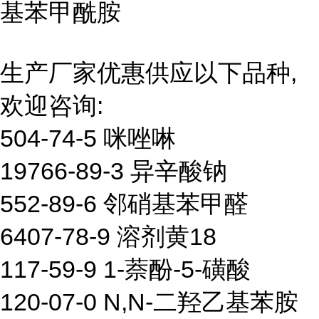
基苯甲酰胺
生产厂家优惠供应以下品种,
欢迎咨询:
504-74-5 咪唑啉
19766-89-3 异辛酸钠
552-89-6 邻硝基苯甲醛
6407-78-9 溶剂黄18
117-59-9 1-萘酚-5-磺酸
120-07-0 N,N-二羟乙基苯胺