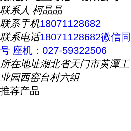
联系人
柯晶晶
联系手机
18071128682
联系电话
18071128682微信同
号 座机：027-59322506
所在地址
湖北省天门市黄潭工
业园西窑台村六组
推荐产品