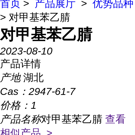
首页
>
产品展厅
>
优势品种
> 对甲基苯乙腈
对甲基苯乙腈
2023-08-10
产品详情
产地
湖北
Cas：
2947-61-7
价格：
1
产品名称
对甲基苯乙腈
查看
相似产品 >