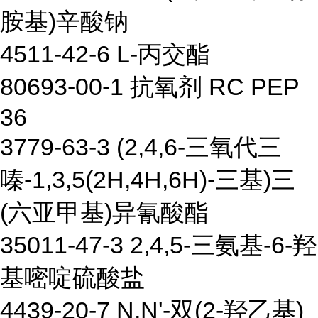
胺基)辛酸钠
4511-42-6 L-丙交酯
80693-00-1 抗氧剂 RC PEP
36
3779-63-3 (2,4,6-三氧代三
嗪-1,3,5(2H,4H,6H)-三基)三
(六亚甲基)异氰酸酯
35011-47-3 2,4,5-三氨基-6-羟
基嘧啶硫酸盐
4439-20-7 N,N'-双(2-羟乙基)