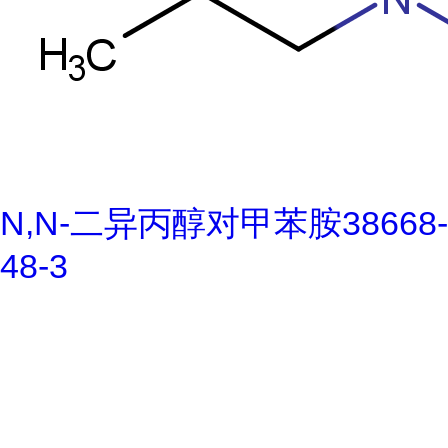
N,N-二异丙醇对甲苯胺38668-
48-3