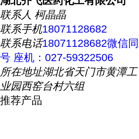
湖北齐飞医药化工有限公司
联系人
柯晶晶
联系手机
18071128682
联系电话
18071128682微信同
号 座机：027-59322506
所在地址
湖北省天门市黄潭工
业园西窑台村六组
推荐产品