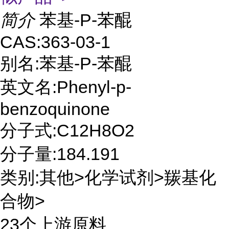
简介
苯基-P-苯醌
CAS:363-03-1
别名:苯基-P-苯醌
英文名:Phenyl-p-
benzoquinone
分子式:C12H8O2
分子量:184.191
类别:其他>化学试剂>羰基化
合物>
23个上游原料