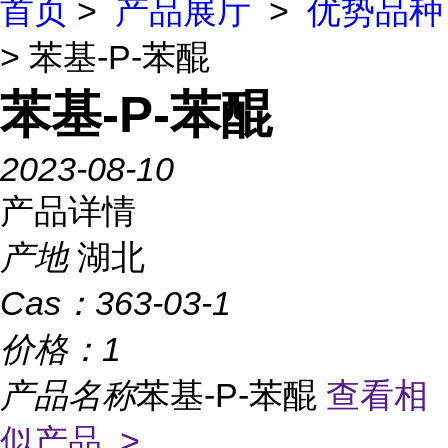
首页
>
产品展厅
>
优势品种
> 苯基-P-苯醌
苯基-P-苯醌
2023-08-10
产品详情
产地
湖北
Cas：
363-03-1
价格：
1
产品名称
苯基-P-苯醌
查看相
似产品 >