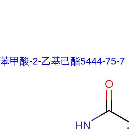
苯甲酸-2-乙基己酯5444-75-7