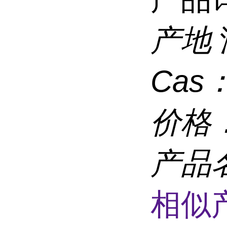
产地
Cas
价格
产品
相似