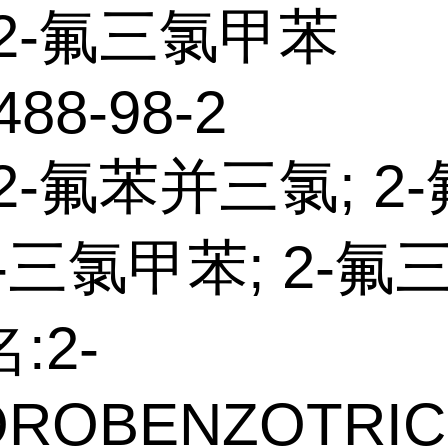
2-氟三氯甲苯
488-98-2
2-氟苯并三氯; 2-
,α-三氯甲苯; 2-氟
:2-
OROBENZOTRIC