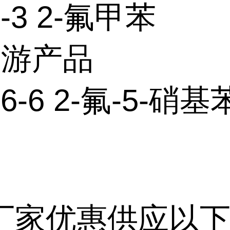
2-3 2-氟甲苯
下游产品
46-6 2-氟-5-硝
厂家优惠供应以下