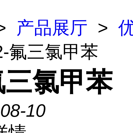
>
产品展厅
>
 2-氟三氯甲苯
-氟三氯甲苯
-08-10
详情