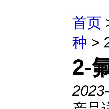
首页
种
>
2
2023
产品