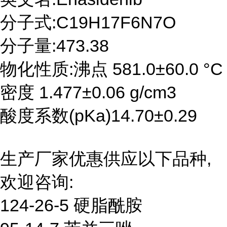
分子式:C19H17F6N7O
分子量:473.38
物化性质:沸点 581.0±60.0 °C
密度 1.477±0.06 g/cm3
酸度系数(pKa)14.70±0.29
生产厂家优惠供应以下品种,
欢迎咨询:
124-26-5 硬脂酰胺