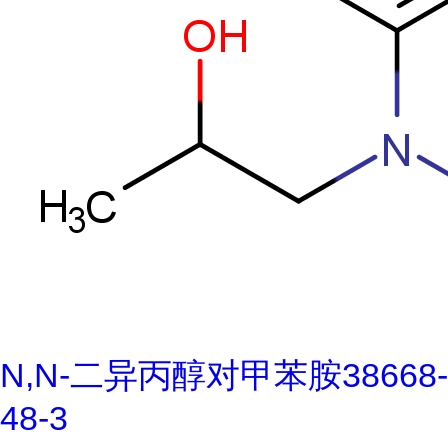
N,N-二异丙醇对甲苯胺38668-
48-3