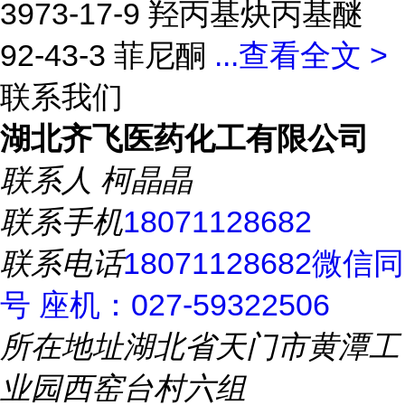
3973-17-9 羟丙基炔丙基醚
92-43-3 菲尼酮
...
查看全文 >
联系我们
湖北齐飞医药化工有限公司
联系人
柯晶晶
联系手机
18071128682
联系电话
18071128682微信同
号 座机：027-59322506
所在地址
湖北省天门市黄潭工
业园西窑台村六组