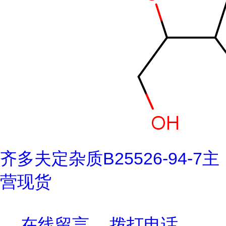
齐多夫定杂质B25526-94-7主
营现货
在线留言
拨打电话