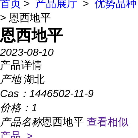
首页
>
产品展厅
>
优势品种
> 恩西地平
恩西地平
2023-08-10
产品详情
产地
湖北
Cas：
1446502-11-9
价格：
1
产品名称
恩西地平
查看相似
产品 >