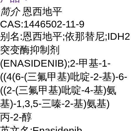
简介
恩西地平
CAS:1446502-11-9
别名:恩西地平;依那替尼;IDH2
突变酶抑制剂
(ENASIDENIB);2-甲基-1-
((4(6-(三氟甲基)吡啶-2-基)-6-
((2-(三氟甲基)吡啶-4-基)氨
基)-1,3,5-三嗪-2-基)氨基)
丙-2-醇
英文名:Enasidenib