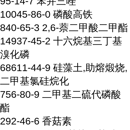
95-14-7 苯并三唑
10045-86-0 磷酸高铁
840-65-3 2,6-萘二甲酸二甲酯
14937-45-2 十六烷基三丁基
溴化磷
68611-44-9 硅藻土,助熔煅烧,
二甲基氯硅烷化
756-80-9 二甲基二硫代磷酸
酯
292-46-6 香菇素