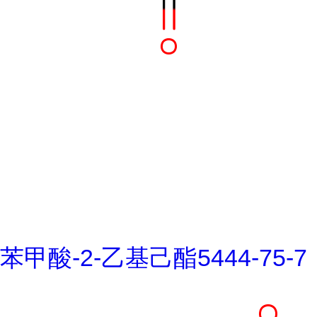
苯甲酸-2-乙基己酯5444-75-7