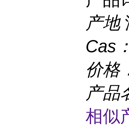
产地
Cas
价格
产品
相似