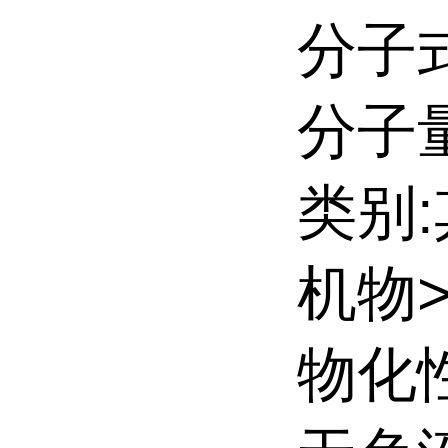
分子式
分子量:
类别
机物
物化