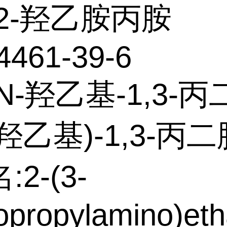
2-羟乙胺丙胺
4461-39-6
N-羟乙基-1,3-丙
-羟乙基)-1,3-丙二
2-(3-
propylamino)eth