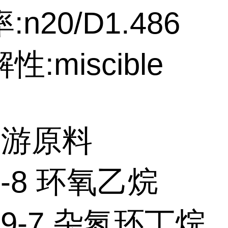
n20/D1.486
:miscible
上游原料
21-8 环氧乙烷
-29-7 杂氮环丁烷