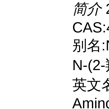
简介
CAS:
别名:
N-(2
英文名:
Amino