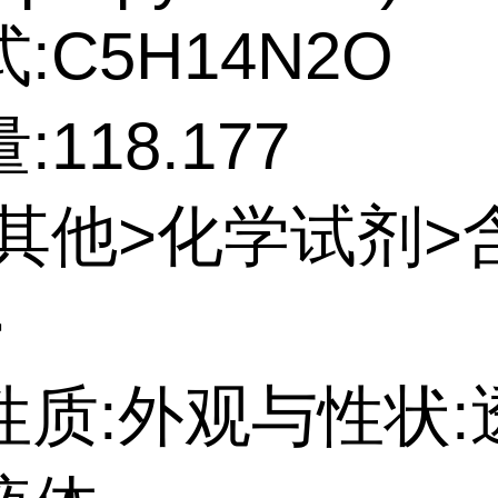
:C5H14N2O
118.177
:其他>化学试剂>
>
性质:外观与性状: