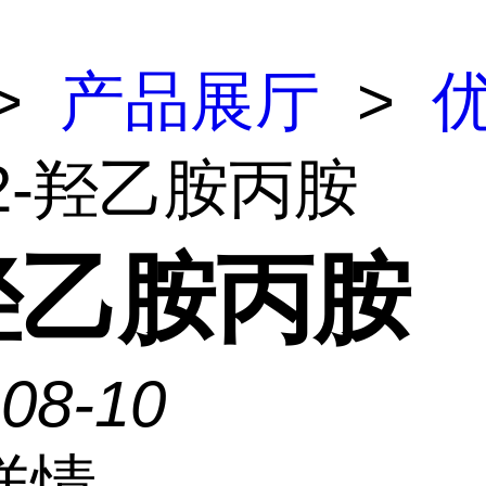
>
产品展厅
>
 2-羟乙胺丙胺
-羟乙胺丙胺
-08-10
详情