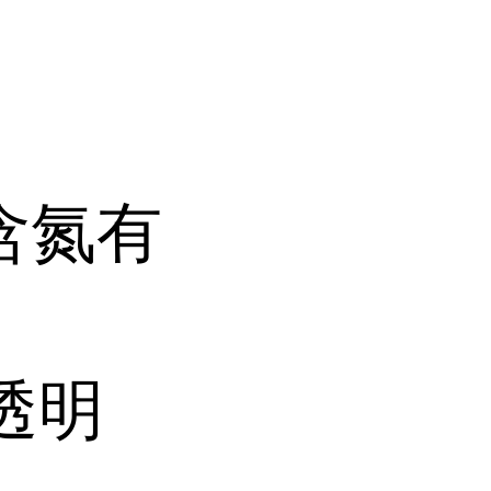
含氮有
透明