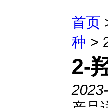
首页
种
>
2
2023
产品