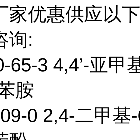
厂家优惠供应以下
咨询:
0-65-3 4,4’-亚甲
)苯胺
-09-0 2,4-二甲基