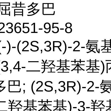
屈昔多巴
23651-95-8
-)-(2S,3R)-2-氨
-(3,4-二羟基苯基)
; (2S,3R)-2-
4-二羟基苯基)-3-