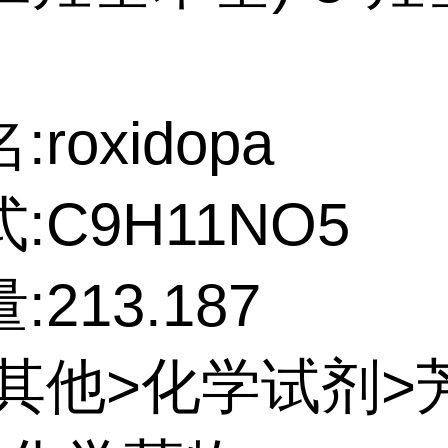
roxidopa
:C9H11NO5
213.187
:其他>化学试剂>