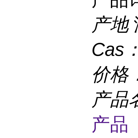
产地
Cas
价格
产品
产品 