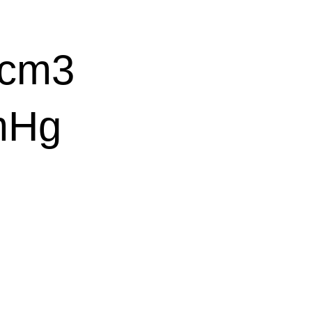
cm3
mHg