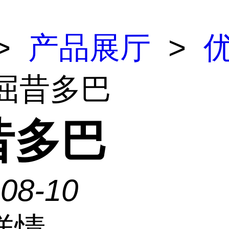
>
产品展厅
>
 屈昔多巴
昔多巴
-08-10
详情