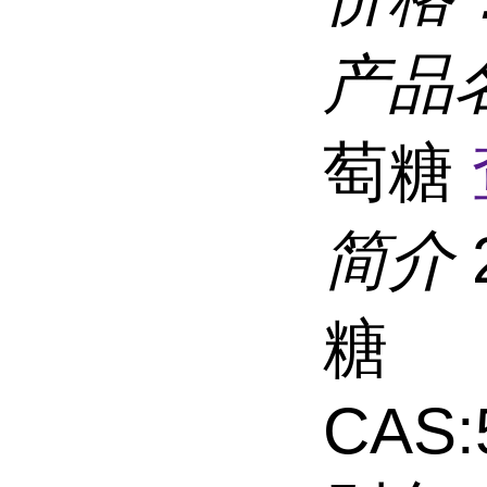
产品
萄糖
简介
糖
CAS: