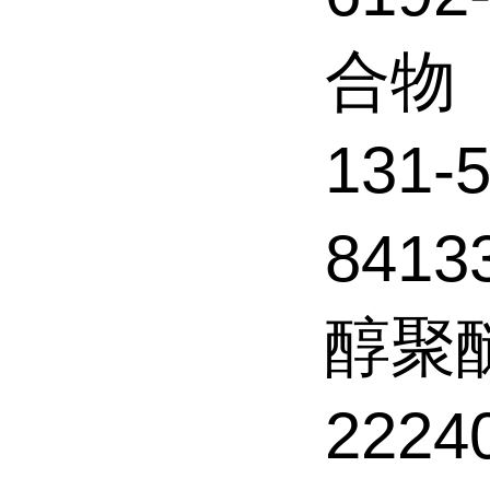
合物
131
8413
醇聚醚
2224